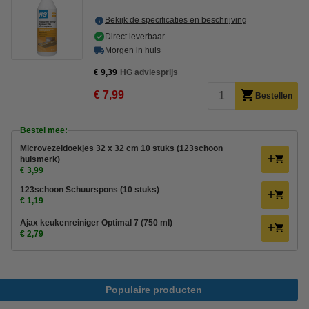
Bekijk de specificaties en beschrijving
Direct leverbaar
Morgen in huis
€ 9,39
HG adviesprijs
€ 7,99
Bestellen
Bestel mee:
Microvezeldoekjes 32 x 32 cm 10 stuks (123schoon
huismerk)
€ 3,99
123schoon Schuurspons (10 stuks)
€ 1,19
Ajax keukenreiniger Optimal 7 (750 ml)
€ 2,79
Populaire producten