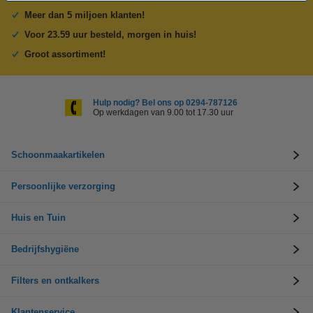
Meer dan 5 miljoen klanten!
Voor 23.59 uur besteld, morgen in huis!
Groot assortiment!
Hulp nodig? Bel ons op 0294-787126
Op werkdagen van 9.00 tot 17.30 uur
Schoonmaakartikelen
Persoonlijke verzorging
Huis en Tuin
Bedrijfshygiëne
Filters en ontkalkers
Klantenservice