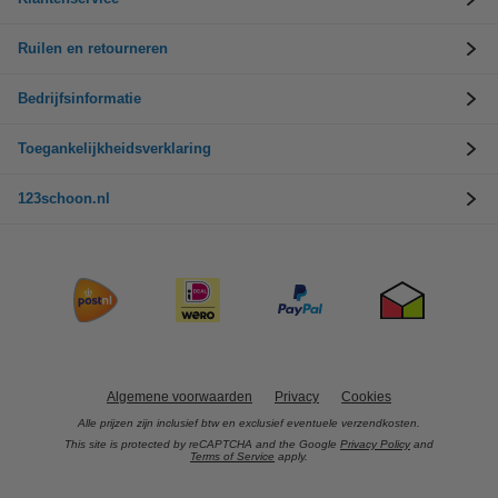
Ruilen en retourneren
Bedrijfsinformatie
Toegankelijkheidsverklaring
123schoon.nl
Algemene voorwaarden
Privacy
Cookies
Alle prijzen zijn inclusief btw en exclusief eventuele verzendkosten.
This site is protected by reCAPTCHA and the Google
Privacy Policy
and
Terms of Service
apply.