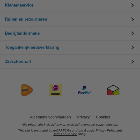
Klantenservice
Ruilen en retourneren
Bedrijfsinformatie
Toegankelijkheidsverklaring
123schoon.nl
Algemene voorwaarden
Privacy
Cookies
Alle prijzen zijn inclusief btw en exclusief eventuele verzendkosten.
This site is protected by reCAPTCHA and the Google
Privacy Policy
and
Terms of Service
apply.