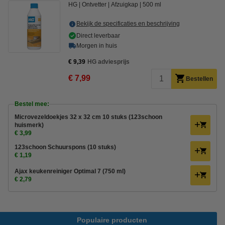
HG
Ontvetter
Afzuigkap
500 ml
Bekijk de specificaties en beschrijving
Direct leverbaar
Morgen in huis
€ 9,39
HG adviesprijs
€ 7,99
Bestellen
Bestel mee:
Microvezeldoekjes 32 x 32 cm 10 stuks (123schoon
huismerk)
€ 3,99
123schoon Schuurspons (10 stuks)
€ 1,19
Ajax keukenreiniger Optimal 7 (750 ml)
€ 2,79
Populaire producten