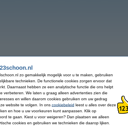
23schoon.nl
schoon.nl zo gemakkelijk mogelijk voor u te maken, gebruiken
lijkbare technieken. De functionele cookies zorgen ervoor dat
kt. Daarnaast hebben ze een analytische functie die ons helpt
te verbeteren. We laten u graag alleen advertenties zien die
nteresses en willen daarom cookies gebruiken om uw gedrag
ze website te volgen. In ons
cookiebeleid
leest u alles over deze
rken en hoe u uw voorkeuren kunt aanpassen. Klik op
ord te gaan. Kiest u voor weigeren? Dan plaatsen we alleen
ytische cookies en gebruiken we technieken die daarop lijken.