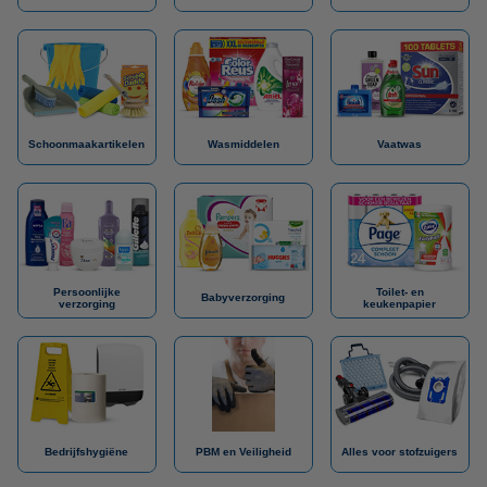
Schoonmaakartikelen
Wasmiddelen
Vaatwas
Persoonlijke
Toilet- en
Babyverzorging
verzorging
keukenpapier
Bedrijfshygiëne
PBM en Veiligheid
Alles voor stofzuigers