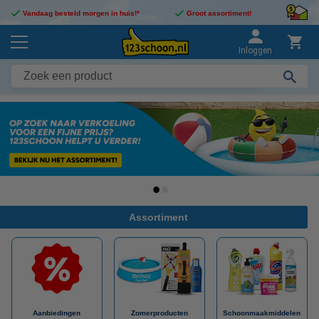
Vandaag besteld morgen in huis!*
Groot assortiment!
Inloggen
Assortiment
Aanbiedingen
Zomerproducten
Schoonmaakmiddelen