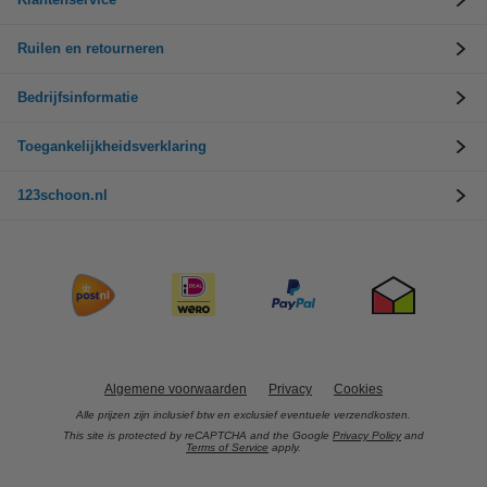
Ruilen en retourneren
Bedrijfsinformatie
Toegankelijkheidsverklaring
123schoon.nl
Algemene voorwaarden
Privacy
Cookies
Alle prijzen zijn inclusief btw en exclusief eventuele verzendkosten.
This site is protected by reCAPTCHA and the Google
Privacy Policy
and
Terms of Service
apply.