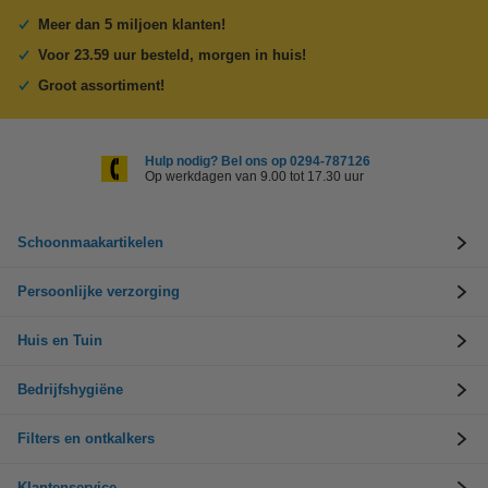
Meer dan 5 miljoen klanten!
Voor 23.59 uur besteld, morgen in huis!
Groot assortiment!
Hulp nodig? Bel ons op 0294-787126
Op werkdagen van 9.00 tot 17.30 uur
Schoonmaakartikelen
Persoonlijke verzorging
Huis en Tuin
Bedrijfshygiëne
Filters en ontkalkers
Klantenservice