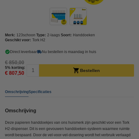
Merk:
123schoon
Type:
2-laags
Soort:
Handdoeken
Geschikt voor:
Tork H2
Direct leverbaar
Nu bestellen is maandag in huis
€ 850,00
5% korting:
Bestellen
€ 807,50
Omschrijving
Specificaties
Omschrijving
Deze papieren handdoekjes van ons huismerk zijn geschikt voor een Tork
H2-dispenser. Dit is een gevouwen handdoeken-systeem waarmee ruimte
wordt bespaard. Door de vel-voor-vel-dosering wordt het verbruik verlaagd