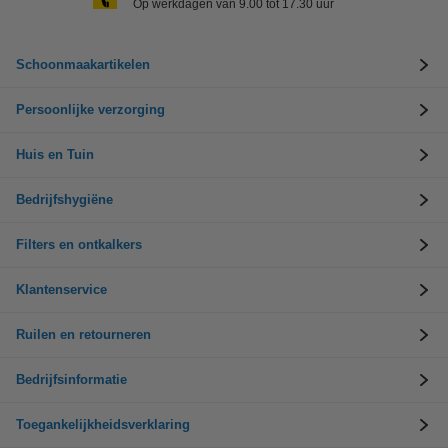
Op werkdagen van 9.00 tot 17.30 uur
Schoonmaakartikelen
Persoonlijke verzorging
Huis en Tuin
Bedrijfshygiëne
Filters en ontkalkers
Klantenservice
Ruilen en retourneren
Bedrijfsinformatie
Toegankelijkheidsverklaring