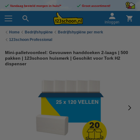
Vandaag besteld morgen in huis!*
Groot assortiment!
Inloggen
Home
Bedrijfshygiëne
Bedrijfshygiëne per merk
123schoon Professional
Mini-palletvoordeel: Gevouwen handdoeken 2-laags | 500
pakken | 123schoon huismerk | Geschikt voor Tork H2
dispenser