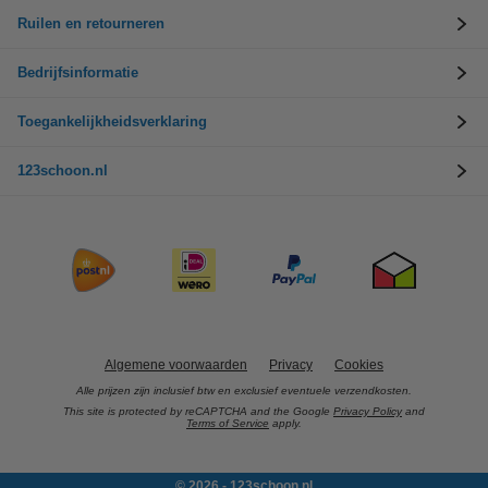
Ruilen en retourneren
Bedrijfsinformatie
Toegankelijkheidsverklaring
123schoon.nl
Algemene voorwaarden
Privacy
Cookies
Alle prijzen zijn inclusief btw en exclusief eventuele verzendkosten.
This site is protected by reCAPTCHA and the Google
Privacy Policy
and
Terms of Service
apply.
© 2026 - 123schoon.nl