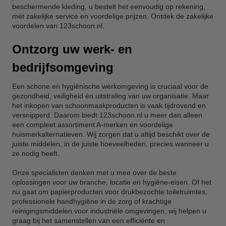
beschermende kleding, u bestelt het eenvoudig op rekening,
mét zakelijke service en voordelige prijzen. Ontdek de zakelijke
voordelen van 123schoon.nl.
Ontzorg uw werk- en
bedrijfsomgeving
Een schone en hygiënische werkomgeving is cruciaal voor de
gezondheid, veiligheid én uitstraling van uw organisatie. Maar
het inkopen van schoonmaakproducten is vaak tijdrovend en
versnipperd. Daarom biedt 123schoon.nl u meer dan alleen
een compleet assortiment A-merken en voordelige
huismerkalternatieven. Wij zorgen dat u altijd beschikt over de
juiste middelen, in de juiste hoeveelheden, precies wanneer u
ze nodig heeft.
Onze specialisten denken met u mee over de beste
oplossingen voor uw branche, locatie en hygiëne-eisen. Of het
nu gaat om papierproducten voor drukbezochte toiletruimtes,
professionele handhygiëne in de zorg of krachtige
reinigingsmiddelen voor industriële omgevingen, wij helpen u
graag bij het samenstellen van een efficiënte en