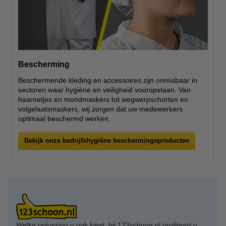
Bescherming
Beschermende kleding en accessoires zijn onmisbaar in
sectoren waar hygiëne en veiligheid vooropstaan. Van
haarnetjes en mondmaskers tot wegwerpschorten en
volgelaatsmaskers, wij zorgen dat uw medewerkers
optimaal beschermd werken.
Bekijk onze bedrijfshygiëne beschermingsproducten
Welke oplossing u ook kiest, bij 123schoon.nl profiteert u