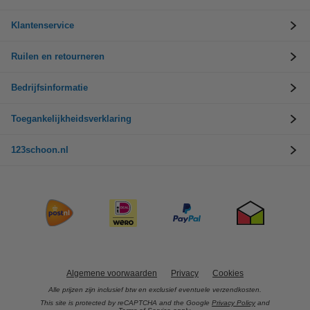
Klantenservice
Ruilen en retourneren
Bedrijfsinformatie
Toegankelijkheidsverklaring
123schoon.nl
Algemene voorwaarden
Privacy
Cookies
Alle prijzen zijn inclusief btw en exclusief eventuele verzendkosten.
This site is protected by reCAPTCHA and the Google
Privacy Policy
and