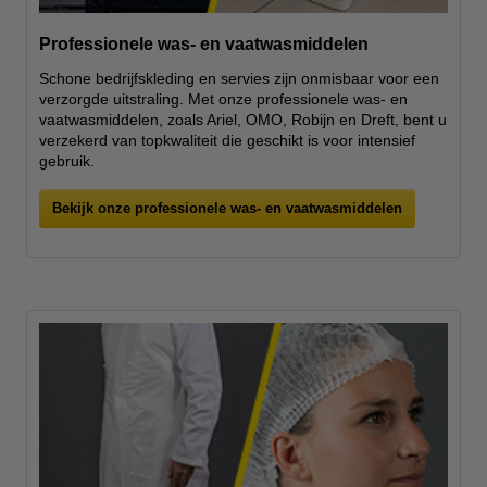
Professionele was- en vaatwasmiddelen
Schone bedrijfskleding en servies zijn onmisbaar voor een
verzorgde uitstraling. Met onze professionele was- en
vaatwasmiddelen, zoals Ariel, OMO, Robijn en Dreft, bent u
verzekerd van topkwaliteit die geschikt is voor intensief
gebruik.
Bekijk onze professionele was- en vaatwasmiddelen