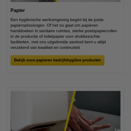
Papier
Een hygiënische werkomgeving begint bij de juiste
papieroplossingen. Of het nu gaat om papieren
handdoeken in sanitaire ruimtes, sterke poetspapierrollen
in de productie of toiletpapier voor drukbezochte
faciliteiten, met ons uitgebreide aanbod bent u altijd
verzekerd van kwaliteit en continuïteit.
Bekijk onze papieren bedrijfshygiëne producten