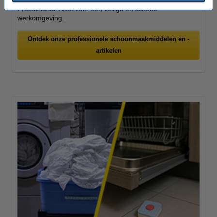
Professional. Alles voor een veilige en schone
werkomgeving.
Ontdek onze professionele schoonmaakmiddelen en -
artikelen