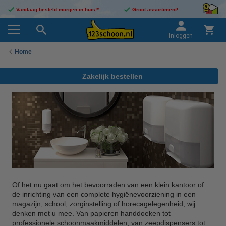
Vandaag besteld morgen in huis!*
Groot assortiment!
Inloggen
Home
Zakelijk bestellen
Of het nu gaat om het bevoorraden van een klein kantoor of
de inrichting van een complete hygiënevoorziening in een
magazijn, school, zorginstelling of horecagelegenheid, wij
denken met u mee. Van papieren handdoeken tot
professionele schoonmaakmiddelen, van zeepdispensers tot