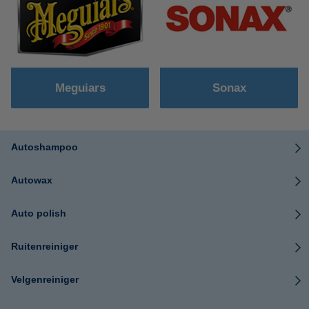
Meguiars
Sonax
Autoshampoo
Autowax
Auto polish
Ruitenreiniger
Velgenreiniger