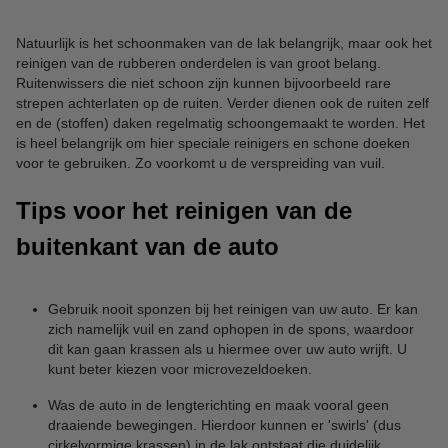
Natuurlijk is het schoonmaken van de lak belangrijk, maar ook het
reinigen van de rubberen onderdelen is van groot belang.
Ruitenwissers die niet schoon zijn kunnen bijvoorbeeld rare
strepen achterlaten op de ruiten. Verder dienen ook de ruiten zelf
en de (stoffen) daken regelmatig schoongemaakt te worden. Het
is heel belangrijk om hier speciale reinigers en schone doeken
voor te gebruiken. Zo voorkomt u de verspreiding van vuil.
Tips voor het reinigen van de
buitenkant van de auto
Gebruik nooit sponzen bij het reinigen van uw auto. Er kan
zich namelijk vuil en zand ophopen in de spons, waardoor
dit kan gaan krassen als u hiermee over uw auto wrijft. U
kunt beter kiezen voor microvezeldoeken.
Was de auto in de lengterichting en maak vooral geen
draaiende bewegingen. Hierdoor kunnen er 'swirls' (dus
cirkelvormige krassen) in de lak ontstaat die duidelijk