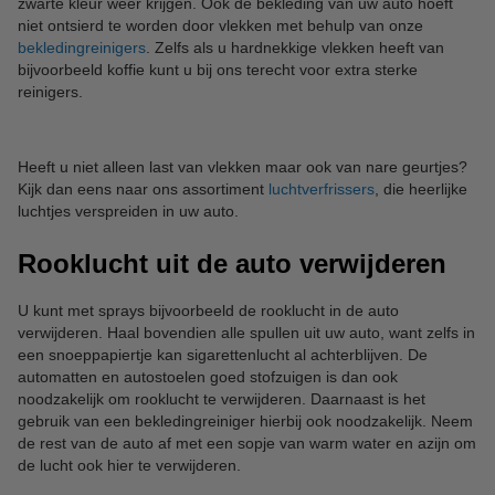
zwarte kleur weer krijgen. Ook de bekleding van uw auto hoeft
niet ontsierd te worden door vlekken met behulp van onze
bekledingreinigers
. Zelfs als u hardnekkige vlekken heeft van
bijvoorbeeld koffie kunt u bij ons terecht voor extra sterke
reinigers.
Heeft u niet alleen last van vlekken maar ook van nare geurtjes?
Kijk dan eens naar ons assortiment
luchtverfrissers
, die heerlijke
luchtjes verspreiden in uw auto.
Rooklucht uit de auto verwijderen
U kunt met sprays bijvoorbeeld de rooklucht in de auto
verwijderen. Haal bovendien alle spullen uit uw auto, want zelfs in
een snoeppapiertje kan sigarettenlucht al achterblijven. De
automatten en autostoelen goed stofzuigen is dan ook
noodzakelijk om rooklucht te verwijderen. Daarnaast is het
gebruik van een bekledingreiniger hierbij ook noodzakelijk. Neem
de rest van de auto af met een sopje van warm water en azijn om
de lucht ook hier te verwijderen.