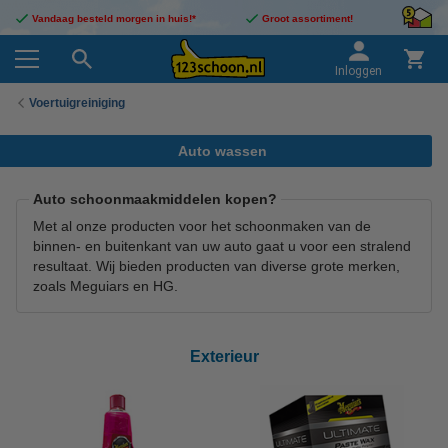
Vandaag besteld morgen in huis!*
Groot assortiment!
Inloggen
Voertuigreiniging
Auto wassen
Auto schoonmaakmiddelen kopen?
Met al onze producten voor het schoonmaken van de
binnen- en buitenkant van uw auto gaat u voor een stralend
resultaat. Wij bieden producten van diverse grote merken,
zoals Meguiars en HG.
Exterieur