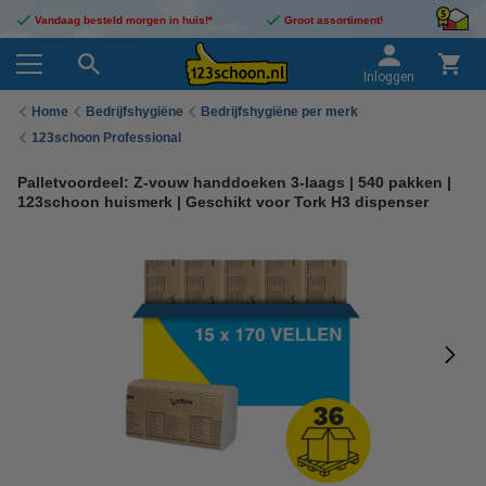
Vandaag besteld morgen in huis!*
Groot assortiment!
Inloggen
Home
Bedrijfshygiëne
Bedrijfshygiëne per merk
123schoon Professional
Palletvoordeel: Z-vouw handdoeken 3-laags | 540 pakken |
123schoon huismerk | Geschikt voor Tork H3 dispenser