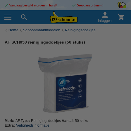
Vandaag besteld morgen in huis!*
Groot assortiment!
Inloggen
Home
Schoonmaakmiddelen
Reinigingsdoekjes
AF SCH050 reinigingsdoekjes (50 stuks)
Merk:
AF
Type:
Reinigingsdoekjes
Aantal:
50 stuks
Extra:
Veiligheidsinformatie