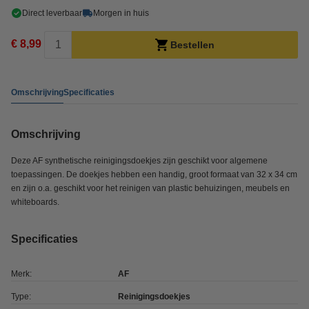
Direct leverbaar
Morgen in huis
€ 8,99
Bestellen
Omschrijving
Specificaties
Omschrijving
Deze AF synthetische reinigingsdoekjes zijn geschikt voor algemene
toepassingen. De doekjes hebben een handig, groot formaat van 32 x 34 cm
en zijn o.a. geschikt voor het reinigen van plastic behuizingen, meubels en
whiteboards.
Specificaties
Merk:
AF
Type:
Reinigingsdoekjes