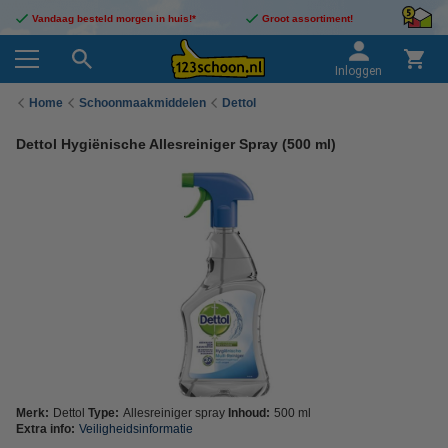
Vandaag besteld morgen in huis!*
Groot assortiment!
Inloggen
Home
Schoonmaakmiddelen
Dettol
Dettol Hygiënische Allesreiniger Spray (500 ml)
Merk:
Dettol
Type:
Allesreiniger spray
Inhoud:
500 ml
Extra info:
Veiligheidsinformatie