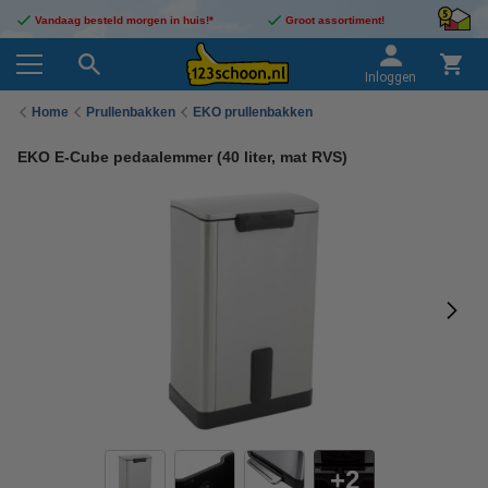
Vandaag besteld morgen in huis!*
Groot assortiment!
Inloggen
Home
Prullenbakken
EKO prullenbakken
EKO E-Cube pedaalemmer (40 liter, mat RVS)
2