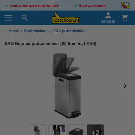
Vandaag besteld morgen in huis!*
Groot assortiment!
Inloggen
Home
Prullenbakken
EKO prullenbakken
EKO Rejoice pedaalemmer (30 liter, mat RVS)
2