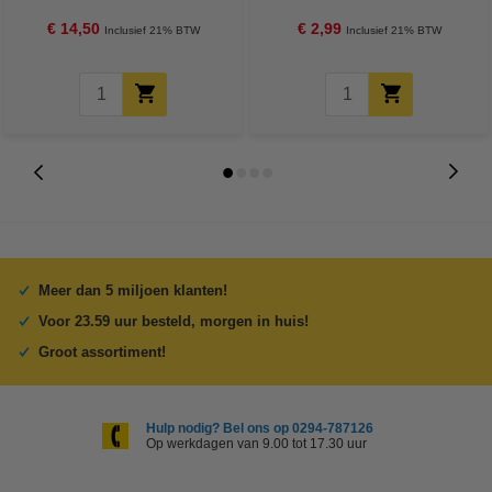
€ 14,50
€ 2,99
Inclusief 21% BTW
Inclusief 21% BTW
Meer dan 5 miljoen klanten!
Voor 23.59 uur besteld, morgen in huis!
Groot assortiment!
Hulp nodig? Bel ons op 0294-787126
Op werkdagen van 9.00 tot 17.30 uur