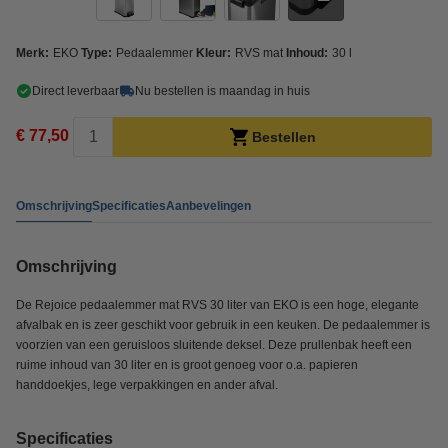
Merk:
EKO
Type:
Pedaalemmer
Kleur:
RVS mat
Inhoud:
30 l
Direct leverbaar
Nu bestellen is maandag in huis
€ 77,50
Bestellen
Omschrijving
Specificaties
Aanbevelingen
Omschrijving
De Rejoice pedaalemmer mat RVS 30 liter van EKO is een hoge, elegante
afvalbak en is zeer geschikt voor gebruik in een keuken. De pedaalemmer is
voorzien van een geruisloos sluitende deksel. Deze prullenbak heeft een
ruime inhoud van 30 liter en is groot genoeg voor o.a. papieren
handdoekjes, lege verpakkingen en ander afval.
Specificaties