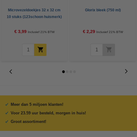
Microvezeldoekjes 32 x 32 cm
Glorix bleek (750 ml)
10 stuks (123schoon huismerk)
€ 3,99
€ 2,29
Inclusief 21% BTW
Inclusief 21% BTW
Meer dan 5 miljoen klanten!
Voor 23.59 uur besteld, morgen in huis!
Groot assortiment!