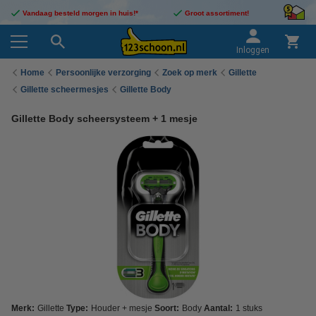
Vandaag besteld morgen in huis!*
Groot assortiment!
Inloggen
Home
Persoonlijke verzorging
Zoek op merk
Gillette
Gillette scheermesjes
Gillette Body
Gillette Body scheersysteem + 1 mesje
Merk:
Gillette
Type:
Houder + mesje
Soort:
Body
Aantal:
1 stuks