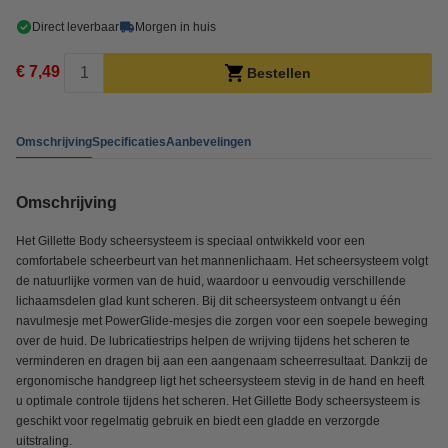
Direct leverbaar
Morgen in huis
€ 7,49
Bestellen
Omschrijving
Specificaties
Aanbevelingen
Omschrijving
Het Gillette Body scheersysteem is speciaal ontwikkeld voor een
comfortabele scheerbeurt van het mannenlichaam. Het scheersysteem volgt
de natuurlijke vormen van de huid, waardoor u eenvoudig verschillende
lichaamsdelen glad kunt scheren. Bij dit scheersysteem ontvangt u één
navulmesje met PowerGlide-mesjes die zorgen voor een soepele beweging
over de huid. De lubricatiestrips helpen de wrijving tijdens het scheren te
verminderen en dragen bij aan een aangenaam scheerresultaat. Dankzij de
ergonomische handgreep ligt het scheersysteem stevig in de hand en heeft
u optimale controle tijdens het scheren. Het Gillette Body scheersysteem is
geschikt voor regelmatig gebruik en biedt een gladde en verzorgde
uitstraling.