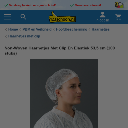
Vandaag besteld morgen in huis!*
Groot assortiment!
Inloggen
Home
PBM en Veiligheid
Hoofdbescherming
Haarnetjes
Haarnetjes met clip
Non-Woven Haarnetjes Met Clip En Elastiek 53,5 cm (100
stuks)