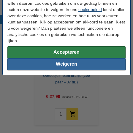
willen daarom cookies gebruiken om uw gedrag binnen en
buiten onze website te volgen. In ons
cookiebeleid
leest u alles
over deze cookies, hoe ze werken en hoe u uw voorkeuren
Populaire producten
kunt aanpassen. Klik op accepteren om akkoord te gaan. Kiest
u voor weigeren? Dan plaatsen we alleen functionele en
analytische cookies en gebruiken we technieken die daarop
lijken.
Accepteren
Weigeren
Oordopjes foam oranje (200
paar – 37 dB)
€ 27,99
Inclusief 21% BTW