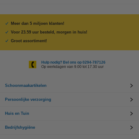
Meer dan 5 miljoen klanten!
Voor 23.59 uur besteld, morgen in huis!
Groot assortiment!
Hulp nodig? Bel ons op 0294-787126
Op werkdagen van 9.00 tot 17.30 uur
Schoonmaakartikelen
Persoonlijke verzorging
Huis en Tuin
Bedrijfshygiëne