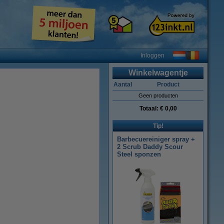
Inloggen
Winkelwagentje
Aantal
Product
Geen producten
Totaal:
€ 0,00
Tip!
Barbecuereiniger spray +
2 Scrub Daddy Scour
Steel sponzen