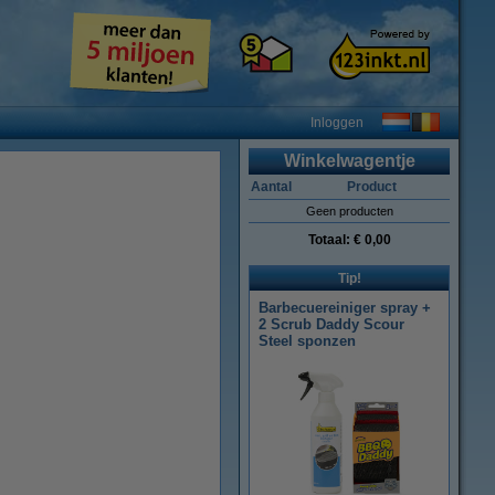
Inloggen
Winkelwagentje
Aantal
Product
Geen producten
Totaal:
€ 0,00
Tip!
Barbecuereiniger spray +
2 Scrub Daddy Scour
Steel sponzen