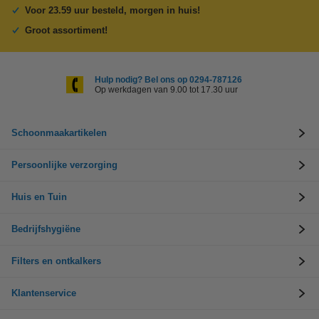
Voor 23.59 uur besteld, morgen in huis!
Groot assortiment!
Hulp nodig? Bel ons op 0294-787126
Op werkdagen van 9.00 tot 17.30 uur
Schoonmaakartikelen
Persoonlijke verzorging
Huis en Tuin
Bedrijfshygiëne
Filters en ontkalkers
Klantenservice