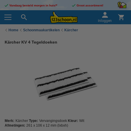
Vandaag besteld morgen in huis!*
Groot assortiment!
Inloggen
Home
Schoonmaakartikelen
Kärcher
Kärcher KV 4 Tegeldoeken
Merk:
Kärcher
Type:
Vervangingsdoek
Kleur:
Wit
Afmetingen:
261 x 106 x 12 mm (lxbxh)