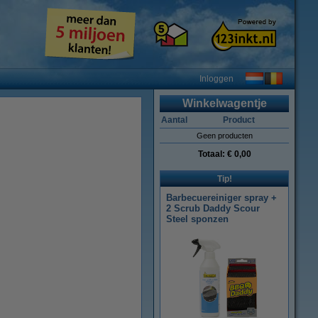
Inloggen
Winkelwagentje
Aantal
Product
Geen producten
Totaal:
€ 0,00
Tip!
Barbecuereiniger spray +
2 Scrub Daddy Scour
Steel sponzen