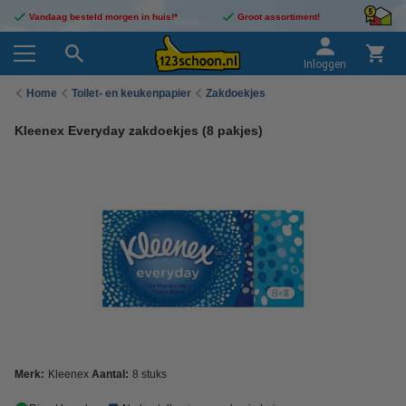
Vandaag besteld morgen in huis!*
Groot assortiment!
Inloggen
Home
Toilet- en keukenpapier
Zakdoekjes
Kleenex Everyday zakdoekjes (8 pakjes)
Merk:
Kleenex
Aantal:
8 stuks