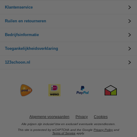
Klantenservice
Ruilen en retourneren
Bedrijfsinformatie
Toegankelijkheidsverklaring
123schoon.nl
Algemene voorwaarden
Privacy
Cookies
Alle prijzen zijn inclusief btw en exclusief eventuele verzendkosten.
This site is protected by reCAPTCHA and the Google
Privacy Policy
and
Terms of Service
apply.