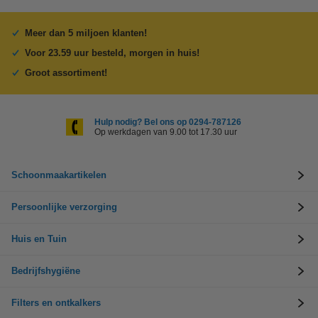
Meer dan 5 miljoen klanten!
Voor 23.59 uur besteld, morgen in huis!
Groot assortiment!
Hulp nodig? Bel ons op 0294-787126
Op werkdagen van 9.00 tot 17.30 uur
Schoonmaakartikelen
Persoonlijke verzorging
Huis en Tuin
Bedrijfshygiëne
Filters en ontkalkers