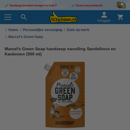
Vandaag besteld morgen in huis!*
Groot assortiment!
Inloggen
Home
Persoonlijke verzorging
Zoek op merk
Marcel's Green Soap
Marcel's Green Soap handzeep navulling Sandelhout en
Kardemon (500 ml)