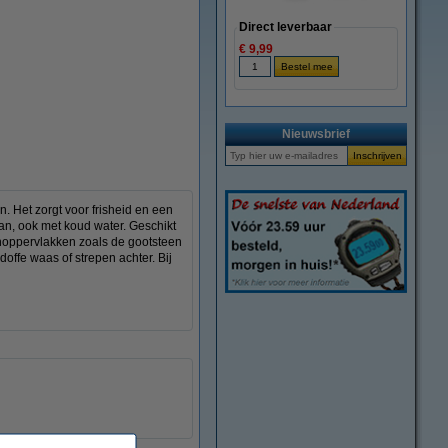
Direct leverbaar
€ 9,99
vergroten
Nieuwsbrief
. Het zorgt voor frisheid en een
aan, ook met koud water. Geschikt
enoppervlakken zoals de gootsteen
doffe waas of strepen achter. Bij