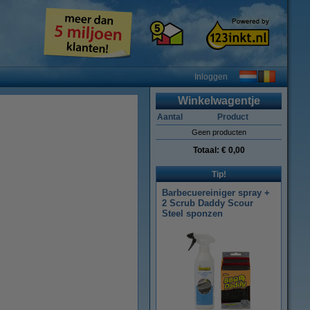
Inloggen
Winkelwagentje
Aantal
Product
Geen producten
Totaal:
€ 0,00
Tip!
Barbecuereiniger spray +
2 Scrub Daddy Scour
Steel sponzen