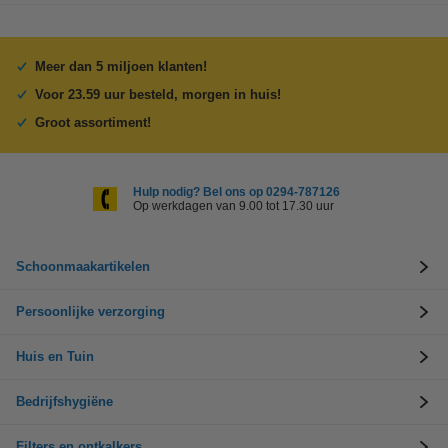
Meer dan 5 miljoen klanten!
Voor 23.59 uur besteld, morgen in huis!
Groot assortiment!
Hulp nodig? Bel ons op 0294-787126
Op werkdagen van 9.00 tot 17.30 uur
Schoonmaakartikelen
Persoonlijke verzorging
Huis en Tuin
Bedrijfshygiëne
Filters en ontkalkers