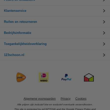
Klantenservice
Ruilen en retourneren
Bedrijfsinformatie
Toegankelijkheidsverklaring
123schoon.nl
Algemene voorwaarden
Privacy
Cookies
Alle prijzen zijn inclusief btw en exclusief eventuele verzendkosten.
This site is protected by reCAPTCHA and the Google
Privacy Policy
and