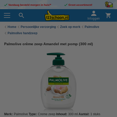
Vandaag besteld morgen in huis!*
Groot assortiment!
Inloggen
Home
Persoonlijke verzorging
Zoek op merk
Palmolive
Palmolive handzeep
Palmolive crème zeep Amandel met pomp (300 ml)
Merk:
Palmolive
Type:
Creme zeep
Inhoud:
300 ml
Aantal:
1 stuks