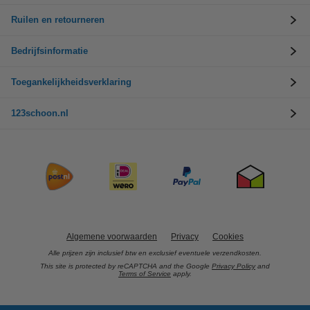
Ruilen en retourneren
Bedrijfsinformatie
Toegankelijkheidsverklaring
123schoon.nl
Algemene voorwaarden
Privacy
Cookies
Alle prijzen zijn inclusief btw en exclusief eventuele verzendkosten.
This site is protected by reCAPTCHA and the Google
Privacy Policy
and
Terms of Service
apply.