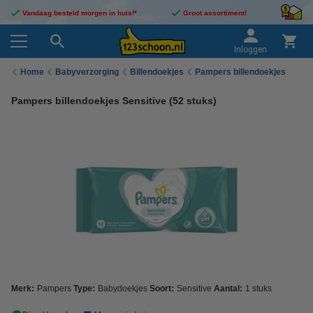
Vandaag besteld morgen in huis!*
Groot assortiment!
Inloggen
Home
Babyverzorging
Billendoekjes
Pampers billendoekjes
Pampers billendoekjes Sensitive (52 stuks)
Merk:
Pampers
Type:
Babydoekjes
Soort:
Sensitive
Aantal:
1 stuks