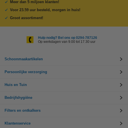
Meer dan 5 miljoen klanten!
Voor 23.59 uur besteld, morgen in huis!
Groot assortiment!
Hulp nodig? Bel ons op 0294-787126
Op werkdagen van 9.00 tot 17.30 uur
Schoonmaakartikelen
Persoonlijke verzorging
Huis en Tuin
Bedrijfshygiëne
Filters en ontkalkers
Klantenservice