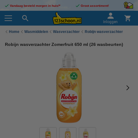
Vandaag besteld morgen in huis!*
Groot assortiment!
Inloggen
Home
Wasmiddelen
Wasverzachter
Robijn wasverzachter
Robijn wasverzachter Zomerfruit 650 ml (26 wasbeurten)