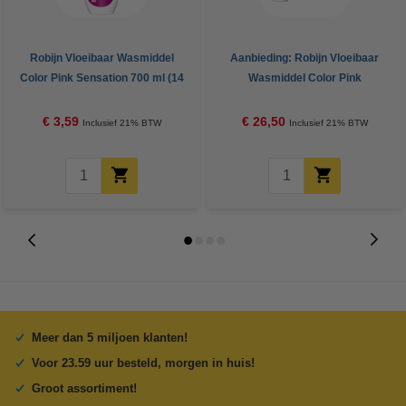
Robijn Vloeibaar Wasmiddel
Aanbieding: Robijn Vloeibaar
Color Pink Sensation 700 ml (14
Wasmiddel Color Pink
wasbeurten)
Sensation 700 ml (8 flessen -
112 wasbeurten)
€ 3,59
€ 26,50
Inclusief 21% BTW
Inclusief 21% BTW
Meer dan 5 miljoen klanten!
Voor 23.59 uur besteld, morgen in huis!
Groot assortiment!