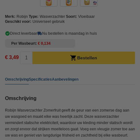
Merk:
Robijn
Type:
Wasverzachter
Soort:
Vloeibaar
Geschikt voor:
Universeel gebruik
Direct leverbaar
Nu bestellen is maandag in huis
Per Wasbeurt
€ 0,134
€ 3,49
Bestellen
Omschrijving
Specificaties
Aanbevelingen
Omschrijving
Robijn Wasverzachter Zomerfruit geeft de geur van een zomerse dag aan
uw wasgoed en maakt elke was heerlijk zacht. Deze wasverzachter
vermindert statische elektriciteit, waardoor uw kleding minder statisch wordt
en zorgt ervoor dat strijken moeiteloos gaat. Voeg een vleugje zomer toe aan
uw was en geniet van langdurige frisheid en zachtheid bij elke wasbeurt.