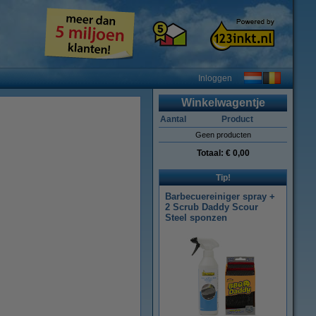
Inloggen
Winkelwagentje
Aantal
Product
Geen producten
Totaal:
€ 0,00
Tip!
Barbecuereiniger spray +
2 Scrub Daddy Scour
Steel sponzen