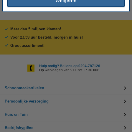
Weigeren
Meer dan 5 miljoen klanten!
Voor 23.59 uur besteld, morgen in huis!
Groot assortiment!
Hulp nodig? Bel ons op 0294-787126
Op werkdagen van 9.00 tot 17.30 uur
Schoonmaakartikelen
Persoonlijke verzorging
Huis en Tuin
Bedrijfshygiëne