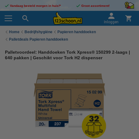
Vandaag besteld morgen in huis!*
Groot assortiment!
Inloggen
Home
Bedrijfshygiëne
Papieren handdoeken
Palletdeals Papieren handdoeken
Palletvoordeel: Handdoeken Tork Xpress® 150299 2-laags |
640 pakken | Geschikt voor Tork H2 dispenser