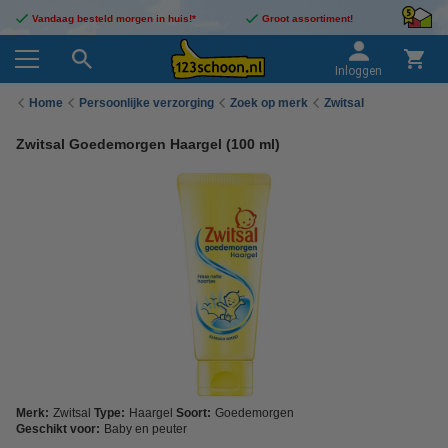
Vandaag besteld morgen in huis!*
Groot assortiment!
Inloggen
Home
Persoonlijke verzorging
Zoek op merk
Zwitsal
Zwitsal Goedemorgen Haargel (100 ml)
Merk:
Zwitsal
Type:
Haargel
Soort:
Goedemorgen
Geschikt voor:
Baby en peuter