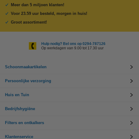
Meer dan 5 miljoen klanten!
Voor 23.59 uur besteld, morgen in huis!
Groot assortiment!
Hulp nodig? Bel ons op 0294-787126
Op werkdagen van 9.00 tot 17.30 uur
Schoonmaakartikelen
Persoonlijke verzorging
Huis en Tuin
Bedrijfshygiëne
Filters en ontkalkers
Klantenservice