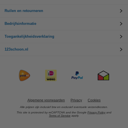
Ruilen en retourneren
Bedrijfsinformatie
Toegankelijkheidsverklaring
123schoon.nl
Algemene voorwaarden
Privacy
Cookies
Alle prijzen zijn inclusief btw en exclusief eventuele verzendkosten.
This site is protected by reCAPTCHA and the Google
Privacy Policy
and
Terms of Service
apply.