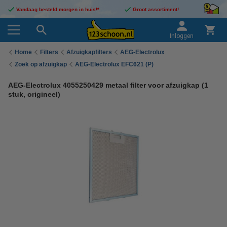
Vandaag besteld morgen in huis!*
Groot assortiment!
Inloggen
Home
Filters
Afzuigkapfilters
AEG-Electrolux
Zoek op afzuigkap
AEG-Electrolux EFC621 (P)
AEG-Electrolux 4055250429 metaal filter voor afzuigkap (1
stuk, origineel)