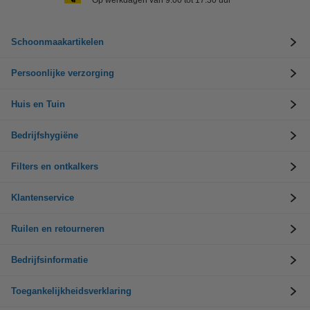
Op werkdagen van 9.00 tot 17.30 uur
Schoonmaakartikelen
Persoonlijke verzorging
Huis en Tuin
Bedrijfshygiëne
Filters en ontkalkers
Klantenservice
Ruilen en retourneren
Bedrijfsinformatie
Toegankelijkheidsverklaring