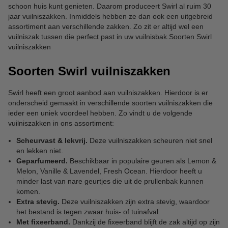
schoon huis kunt genieten. Daarom produceert Swirl al ruim 30
jaar vuilniszakken. Inmiddels hebben ze dan ook een uitgebreid
assortiment aan verschillende zakken. Zo zit er altijd wel een
vuilniszak tussen die perfect past in uw vuilnisbak.Soorten Swirl
vuilniszakken
Soorten Swirl vuilniszakken
Swirl heeft een groot aanbod aan vuilniszakken. Hierdoor is er
onderscheid gemaakt in verschillende soorten vuilniszakken die
ieder een uniek voordeel hebben. Zo vindt u de volgende
vuilniszakken in ons assortiment:
Scheurvast & lekvrij.
Deze vuilniszakken scheuren niet snel
en lekken niet.
Geparfumeerd.
Beschikbaar in populaire geuren als Lemon &
Melon, Vanille & Lavendel, Fresh Ocean. Hierdoor heeft u
minder last van nare geurtjes die uit de prullenbak kunnen
komen.
Extra stevig.
Deze vuilniszakken zijn extra stevig, waardoor
het bestand is tegen zwaar huis- of tuinafval.
Met fixeerband.
Dankzij de fixeerband blijft de zak altijd op zijn