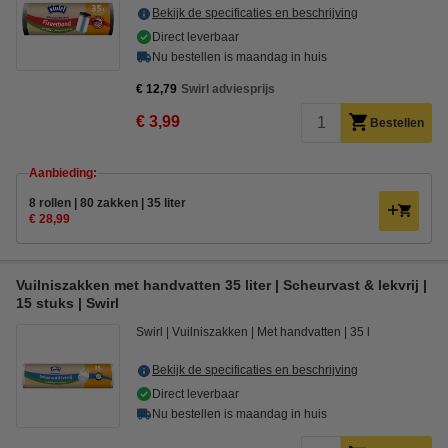
Bekijk de specificaties en beschrijving
Direct leverbaar
Nu bestellen is maandag in huis
€ 12,79
Swirl adviesprijs
€ 3,99
Bestellen
Aanbieding:
8 rollen | 80 zakken | 35 liter
€ 28,99
Vuilniszakken met handvatten 35 liter | Scheurvast & lekvrij |
15 stuks | Swirl
Swirl
Vuilniszakken
Met handvatten
35 l
Bekijk de specificaties en beschrijving
Direct leverbaar
Nu bestellen is maandag in huis