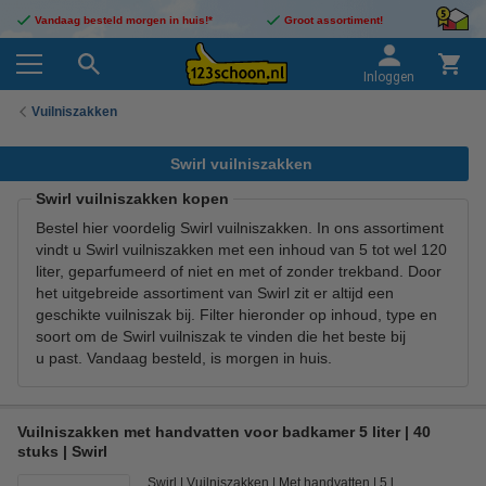
Vandaag besteld morgen in huis!*
Groot assortiment!
Inloggen
Vuilniszakken
Swirl vuilniszakken
Swirl vuilniszakken kopen
Bestel hier voordelig Swirl vuilniszakken. In ons assortiment
vindt u Swirl vuilniszakken met een inhoud van 5 tot wel 120
liter, geparfumeerd of niet en met of zonder trekband. Door
het uitgebreide assortiment van Swirl zit er altijd een
geschikte vuilniszak bij. Filter hieronder op inhoud, type en
soort om de Swirl vuilniszak te vinden die het beste bij
u past. Vandaag besteld, is morgen in huis.
Vuilniszakken met handvatten voor badkamer 5 liter | 40
stuks | Swirl
Swirl
Vuilniszakken
Met handvatten
5 l