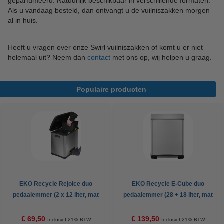
geparfumeerd. Natuurlijk beschikbaar in verschillende formaten.
Als u vandaag besteld, dan ontvangt u de vuilniszakken morgen
al in huis.
Heeft u vragen over onze Swirl vuilniszakken of komt u er niet
helemaal uit? Neem dan
contact
met ons op, wij helpen u graag.
Populaire producten
EKO Recycle Rejoice duo
EKO Recycle E-Cube duo
pedaalemmer (2 x 12 liter, mat
pedaalemmer (28 + 18 liter, mat
RVS)
RVS)
€ 69,50
€ 139,50
Inclusief 21% BTW
Inclusief 21% BTW