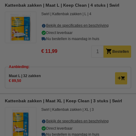
Kattenbak zakken | Maat L | Keep Clean | 4 stuks | Swirl
Swirl
Kattenbak zakken
L
4
Bekijk de specificaties en beschrijving
Direct leverbaar
Nu bestellen is maandag in huis
€ 11,99
Bestellen
Aanbieding:
Maat L | 32 zakken
€ 89,50
Kattenbak zakken | Maat XL | Keep Clean | 3 stuks | Swirl
Swirl
Kattenbak zakken
XL
3
Bekijk de specificaties en beschrijving
Direct leverbaar
Nu bestellen is maandag in huis