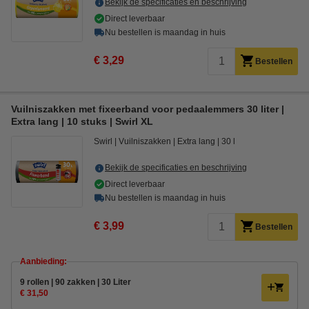
Bekijk de specificaties en beschrijving
Direct leverbaar
Nu bestellen is maandag in huis
€ 3,29
Bestellen
Vuilniszakken met fixeerband voor pedaalemmers 30 liter |
Extra lang | 10 stuks | Swirl XL
Swirl
Vuilniszakken
Extra lang
30 l
Bekijk de specificaties en beschrijving
Direct leverbaar
Nu bestellen is maandag in huis
€ 3,99
Bestellen
Aanbieding:
9 rollen | 90 zakken | 30 Liter
€ 31,50