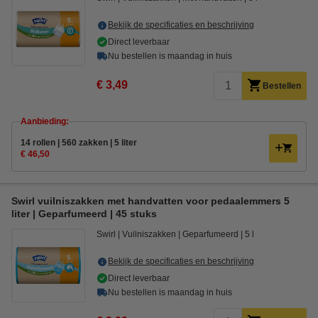
Bekijk de specificaties en beschrijving
Direct leverbaar
Nu bestellen is maandag in huis
€ 3,49
Bestellen
Aanbieding:
14 rollen | 560 zakken | 5 liter
€ 46,50
Swirl vuilniszakken met handvatten voor pedaalemmers 5
liter | Geparfumeerd | 45 stuks
Swirl
Vuilniszakken
Geparfumeerd
5 l
Bekijk de specificaties en beschrijving
Direct leverbaar
Nu bestellen is maandag in huis