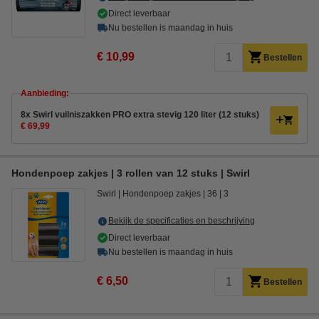
Direct leverbaar
Nu bestellen is maandag in huis
€ 10,99
Bestellen
Aanbieding:
8x Swirl vuilniszakken PRO extra stevig 120 liter (12 stuks)
€ 69,99
Hondenpoep zakjes | 3 rollen van 12 stuks | Swirl
Swirl
Hondenpoep zakjes
36
3
Bekijk de specificaties en beschrijving
Direct leverbaar
Nu bestellen is maandag in huis
€ 6,50
Bestellen