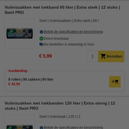
Vuilniszakken met trekband 60 liter | Extra sterk | 12 stuks |
Swirl PRO
Swirl
Vuilniszakken
Extra sterk
60 l
Bekijk de specificaties en beschrijving
Direct leverbaar
Nu bestellen is maandag in huis
€ 5,99
Bestellen
Aanbieding:
8 rollen | 96 zakken | 60 liter
€ 42,50
Vuilniszakken met trekbanden 120 liter | Extra stevig | 12
stuks | Swirl PRO
Swirl
Vuilniszak
120 l
1
Bekijk de specificaties en beschrijving