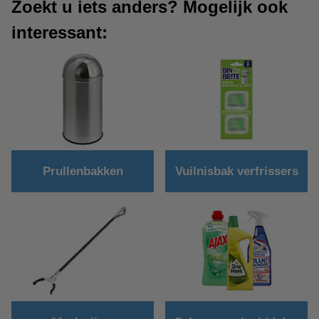
Zoekt u iets anders? Mogelijk ook
interessant:
Prullenbakken
Vuilnisbak verfrissers