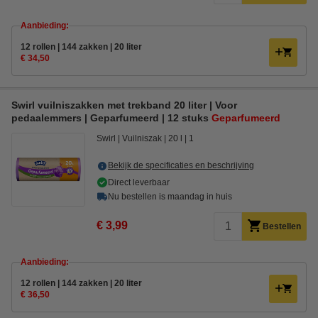
Aanbieding:
12 rollen | 144 zakken | 20 liter
€ 34,50
Swirl vuilniszakken met trekband 20 liter | Voor
pedaalemmers | Geparfumeerd | 12 stuks
Geparfumeerd
Swirl
Vuilniszak
20 l
1
Bekijk de specificaties en beschrijving
Direct leverbaar
Nu bestellen is maandag in huis
€ 3,99
Bestellen
Aanbieding:
12 rollen | 144 zakken | 20 liter
€ 36,50