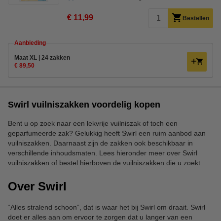
€ 11,99
Bestellen
Aanbieding
Maat XL | 24 zakken
€ 89,50
Swirl vuilniszakken voordelig kopen
Bent u op zoek naar een lekvrije vuilniszak of toch een
geparfumeerde zak? Gelukkig heeft Swirl een ruim aanbod aan
vuilniszakken. Daarnaast zijn de zakken ook beschikbaar in
verschillende inhoudsmaten. Lees hieronder meer over Swirl
vuilniszakken of bestel hierboven de vuilniszakken die u zoekt.
Over Swirl
“Alles stralend schoon”, dat is waar het bij Swirl om draait. Swirl
doet er alles aan om ervoor te zorgen dat u langer van een