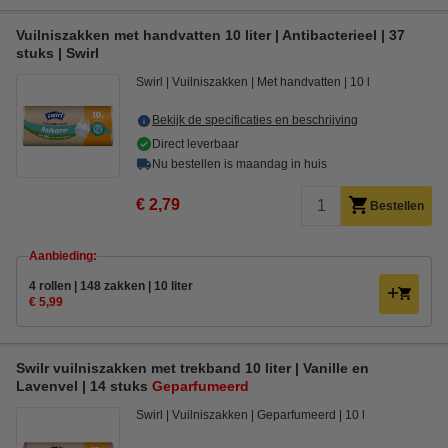
Vuilniszakken met handvatten 10 liter | Antibacterieel | 37
stuks | Swirl
Swirl
Vuilniszakken
Met handvatten
10 l
Bekijk de specificaties en beschrijving
Direct leverbaar
Nu bestellen is maandag in huis
€ 2,79
Bestellen
Aanbieding:
4 rollen | 148 zakken | 10 liter
€ 5,99
Swilr vuilniszakken met trekband 10 liter | Vanille en
Lavenvel | 14 stuks
Geparfumeerd
Swirl
Vuilniszakken
Geparfumeerd
10 l