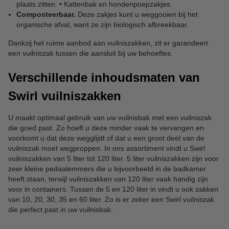
plaats zitten. • Kattenbak en hondenpoepzakjes.
Composteerbaar.
Deze zakjes kunt u weggooien bij het
organische afval, want ze zijn biologisch afbreekbaar.
Dankzij het ruime aanbod aan vuilniszakken, zit er garandeert
een vuilniszak tussen die aansluit bij uw behoeftes.
Verschillende inhoudsmaten van
Swirl vuilniszakken
U maakt optimaal gebruik van uw vuilnisbak met een vuilniszak
die goed past. Zo hoeft u deze minder vaak te vervangen en
voorkomt u dat deze wegglijdt of dat u een groot deel van de
vuilniszak moet wegproppen. In ons assortiment vindt u Swirl
vuilniszakken van 5 liter tot 120 liter. 5 liter vuilniszakken zijn voor
zeer kleine pedaalemmers die u bijvoorbeeld in de badkamer
heeft staan, terwijl vuilniszakken van 120 liter vaak handig zijn
voor in containers. Tussen de 5 en 120 liter in vindt u ook zakken
van 10, 20, 30, 35 en 60 liter. Zo is er zeker een Swirl vuilniszak
die perfect past in uw vuilnisbak.