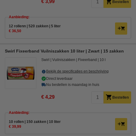
€ 3,99
Bestellen
Aanbieding:
12 rollenn | 520 zakken | 5 liter
€ 36,50
Swirl Fixeerband Vuilniszakken 10 liter | Zwart | 15 zakken
Swirl
Vuilniszakken
Fixeerband
10 l
Bekijk de specificaties en beschrijving
Direct leverbaar
Nu bestellen is maandag in huis
€ 4,29
Bestellen
Aanbieding:
10 rollen | 150 zakken | 10 liter
€ 39,99