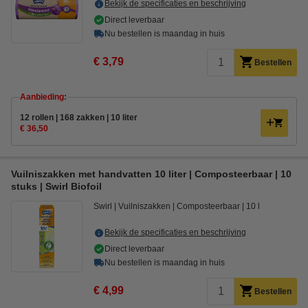
Bekijk de specificaties en beschrijving
Direct leverbaar
Nu bestellen is maandag in huis
€ 3,79
Bestellen
Aanbieding:
12 rollen | 168 zakken | 10 liter
€ 36,50
Vuilniszakken met handvatten 10 liter | Composteerbaar | 10
stuks | Swirl Biofoil
Swirl
Vuilniszakken
Composteerbaar
10 l
Bekijk de specificaties en beschrijving
Direct leverbaar
Nu bestellen is maandag in huis
€ 4,99
Bestellen