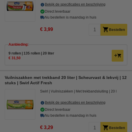
Bekijk de specificaties en beschrijving
Direct leverbaar
Nu bestellen is maandag in huis
€ 3,99
Bestellen
Aanbieding:
9 rollen | 135 rollen | 20 liter
€ 31,50
Vuilniszakken met trekband 20 liter | Scheurvast & lekvrij | 12
stuks | Swirl Actif Fresh
Swirl
Vuilniszakken
Met trekbandsluiting
20 l
Bekijk de specificaties en beschrijving
Direct leverbaar
Nu bestellen is maandag in huis
€ 3,29
Bestellen