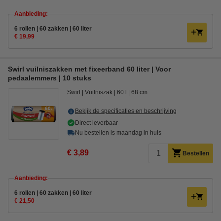
Aanbieding:
6 rollen | 60 zakken | 60 liter
€ 19,99
Swirl vuilniszakken met fixeerband 60 liter | Voor
pedaalemmers | 10 stuks
Swirl
Vuilniszak
60 l
68 cm
Bekijk de specificaties en beschrijving
Direct leverbaar
Nu bestellen is maandag in huis
€ 3,89
Bestellen
Aanbieding:
6 rollen | 60 zakken | 60 liter
€ 21,50