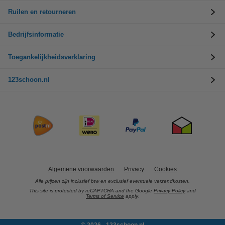
Ruilen en retourneren
Bedrijfsinformatie
Toegankelijkheidsverklaring
123schoon.nl
Algemene voorwaarden
Privacy
Cookies
Alle prijzen zijn inclusief btw en exclusief eventuele verzendkosten.
This site is protected by reCAPTCHA and the Google
Privacy Policy
and
Terms of Service
apply.
© 2026 - 123schoon.nl