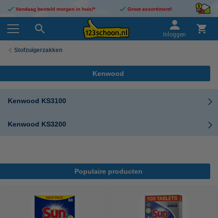
Vandaag besteld morgen in huis!*
Groot assortiment!
Inloggen
Stofzuigerzakken
Kenwood
Kenwood KS3100
Kenwood KS3200
Populaire producten