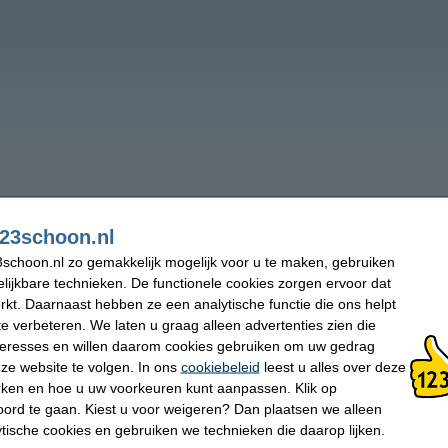
23schoon.nl
schoon.nl zo gemakkelijk mogelijk voor u te maken, gebruiken
lijkbare technieken. De functionele cookies zorgen ervoor dat
kt. Daarnaast hebben ze een analytische functie die ons helpt
te verbeteren. We laten u graag alleen advertenties zien die
nteresses en willen daarom cookies gebruiken om uw gedrag
ze website te volgen. In ons
cookiebeleid
leest u alles over deze
rken en hoe u uw voorkeuren kunt aanpassen. Klik op
ord te gaan. Kiest u voor weigeren? Dan plaatsen we alleen
ytische cookies en gebruiken we technieken die daarop lijken.