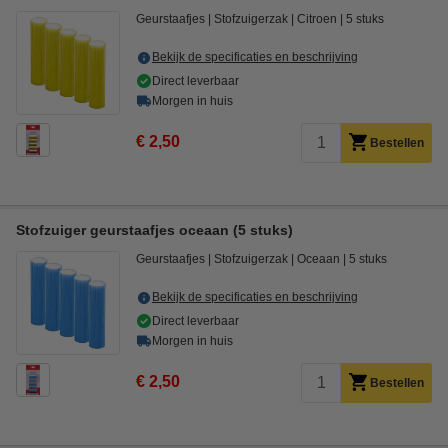
Geurstaafjes
Stofzuigerzak
Citroen
5 stuks
Bekijk de specificaties en beschrijving
Direct leverbaar
Morgen in huis
€ 2,50
Bestellen
Stofzuiger geurstaafjes oceaan (5 stuks)
Geurstaafjes
Stofzuigerzak
Oceaan
5 stuks
Bekijk de specificaties en beschrijving
Direct leverbaar
Morgen in huis
€ 2,50
Bestellen