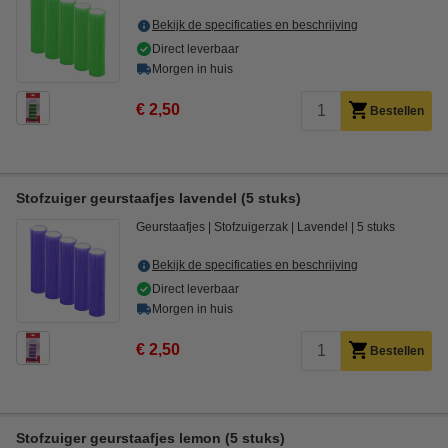
Bekijk de specificaties en beschrijving
Direct leverbaar
Morgen in huis
€ 2,50
Bestellen
Stofzuiger geurstaafjes lavendel (5 stuks)
Geurstaafjes
Stofzuigerzak
Lavendel
5 stuks
Bekijk de specificaties en beschrijving
Direct leverbaar
Morgen in huis
€ 2,50
Bestellen
Stofzuiger geurstaafjes lemon (5 stuks)