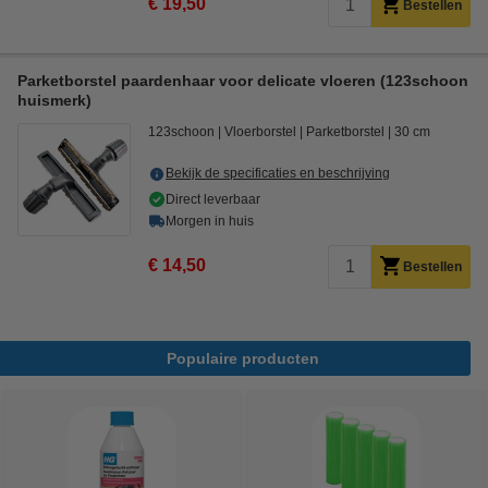
€ 19,50
Bestellen
Parketborstel paardenhaar voor delicate vloeren (123schoon
huismerk)
123schoon
Vloerborstel
Parketborstel
30 cm
Bekijk de specificaties en beschrijving
Direct leverbaar
Morgen in huis
€ 14,50
Bestellen
Populaire producten