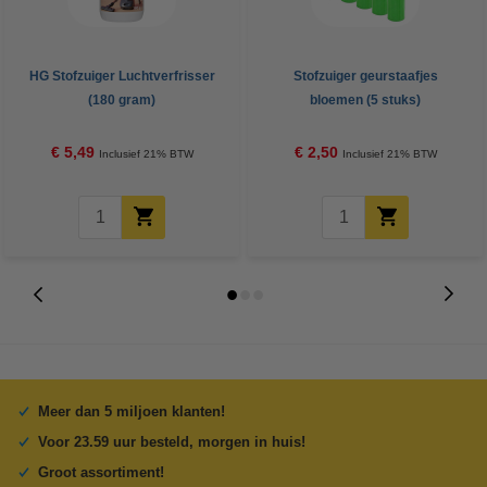
HG Stofzuiger Luchtverfrisser
Stofzuiger geurstaafjes
(180 gram)
bloemen (5 stuks)
€ 5,49
€ 2,50
Inclusief 21% BTW
Inclusief 21% BTW
Meer dan 5 miljoen klanten!
Voor 23.59 uur besteld, morgen in huis!
Groot assortiment!