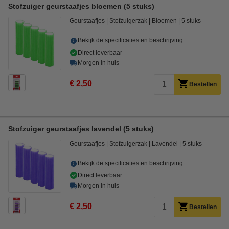
Stofzuiger geurstaafjes bloemen (5 stuks)
Geurstaafjes
Stofzuigerzak
Bloemen
5 stuks
Bekijk de specificaties en beschrijving
Direct leverbaar
Morgen in huis
€ 2,50
Bestellen
Stofzuiger geurstaafjes lavendel (5 stuks)
Geurstaafjes
Stofzuigerzak
Lavendel
5 stuks
Bekijk de specificaties en beschrijving
Direct leverbaar
Morgen in huis
€ 2,50
Bestellen