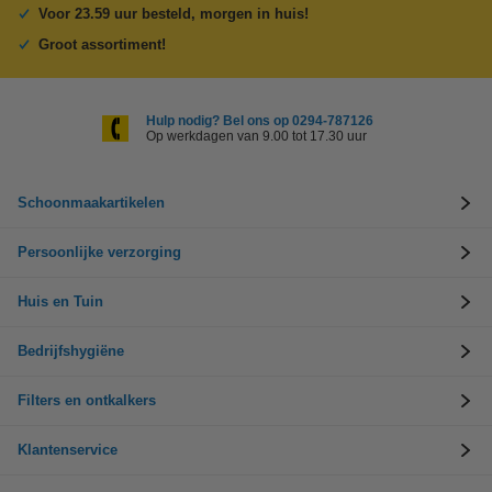
Voor 23.59 uur besteld, morgen in huis!
Groot assortiment!
Hulp nodig? Bel ons op 0294-787126
Op werkdagen van 9.00 tot 17.30 uur
Schoonmaakartikelen
Persoonlijke verzorging
Huis en Tuin
Bedrijfshygiëne
Filters en ontkalkers
Klantenservice