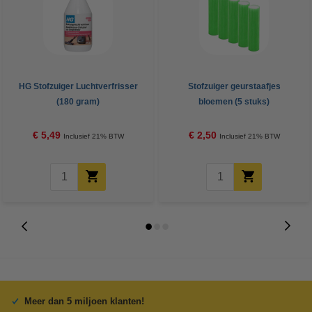
HG Stofzuiger Luchtverfrisser
Stofzuiger geurstaafjes
(180 gram)
bloemen (5 stuks)
€ 5,49
€ 2,50
Inclusief 21% BTW
Inclusief 21% BTW
Meer dan 5 miljoen klanten!