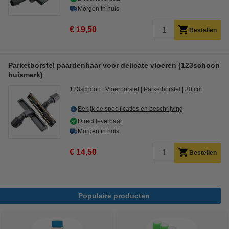
Morgen in huis
€ 19,50
Bestellen
Parketborstel paardenhaar voor delicate vloeren (123schoon
huismerk)
123schoon
Vloerborstel
Parketborstel
30 cm
Bekijk de specificaties en beschrijving
Direct leverbaar
Morgen in huis
€ 14,50
Bestellen
Populaire producten