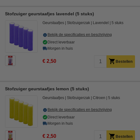
Stofzuiger geurstaafjes lavendel (5 stuks)
Geurstaafjes
Stofzuigerzak
Lavendel
5 stuks
Bekijk de specificaties en beschrijving
Direct leverbaar
Morgen in huis
€ 2,50
Bestellen
Stofzuiger geurstaafjes lemon (5 stuks)
Geurstaafjes
Stofzuigerzak
Citroen
5 stuks
Bekijk de specificaties en beschrijving
Direct leverbaar
Morgen in huis
€ 2,50
Bestellen