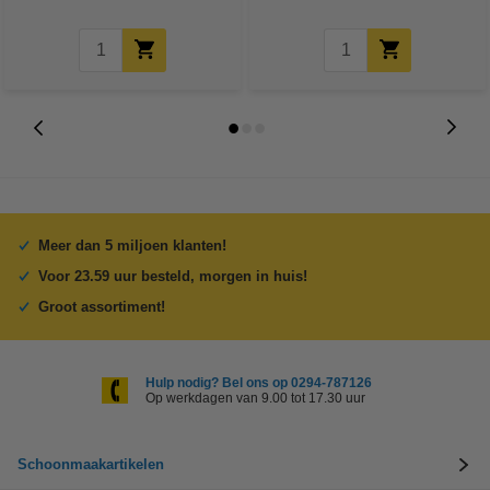
Meer dan 5 miljoen klanten!
Voor 23.59 uur besteld, morgen in huis!
Groot assortiment!
Hulp nodig? Bel ons op 0294-787126
Op werkdagen van 9.00 tot 17.30 uur
Schoonmaakartikelen