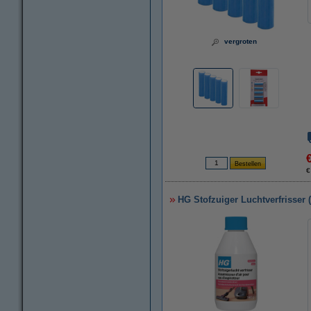
vergroten
€
HG Stofzuiger Luchtverfrisser 