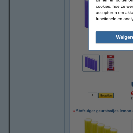
cookies, hoe ze we
accepteren om akko
functionele en anal
Weiger
vergroten
€
Stofzuiger geurstaafjes lemon 