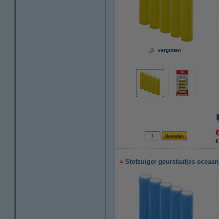
vergroten
€
Stofzuiger geurstaafjes oceaan 