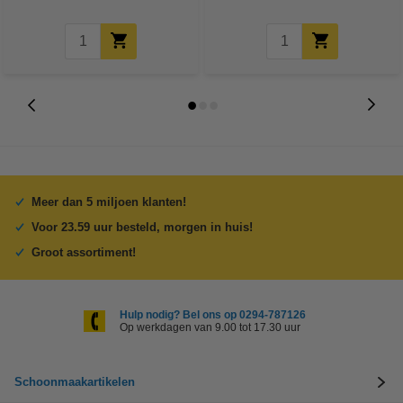
Meer dan 5 miljoen klanten!
Voor 23.59 uur besteld, morgen in huis!
Groot assortiment!
Hulp nodig? Bel ons op 0294-787126
Op werkdagen van 9.00 tot 17.30 uur
Schoonmaakartikelen