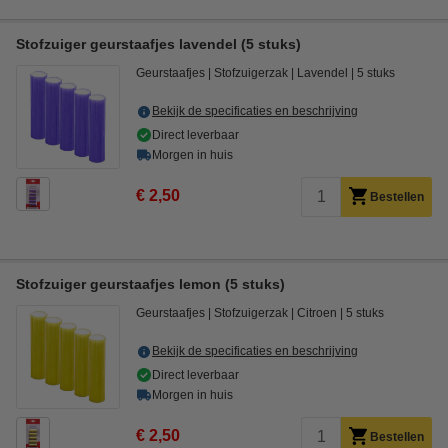
Stofzuiger geurstaafjes lavendel (5 stuks)
Geurstaafjes
Stofzuigerzak
Lavendel
5 stuks
Bekijk de specificaties en beschrijving
Direct leverbaar
Morgen in huis
€ 2,50
Bestellen
Stofzuiger geurstaafjes lemon (5 stuks)
Geurstaafjes
Stofzuigerzak
Citroen
5 stuks
Bekijk de specificaties en beschrijving
Direct leverbaar
Morgen in huis
€ 2,50
Bestellen