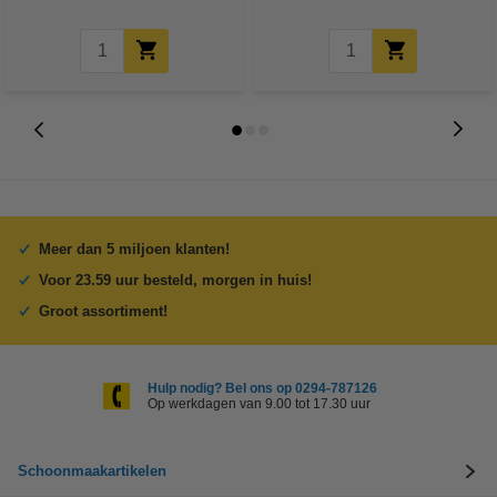
Meer dan 5 miljoen klanten!
Voor 23.59 uur besteld, morgen in huis!
Groot assortiment!
Hulp nodig? Bel ons op 0294-787126
Op werkdagen van 9.00 tot 17.30 uur
Schoonmaakartikelen