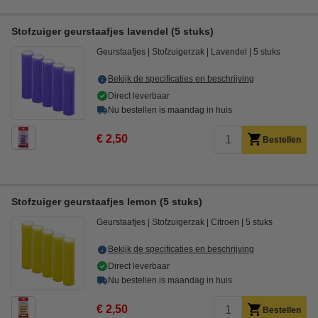
Stofzuiger geurstaafjes lavendel (5 stuks)
Geurstaafjes
Stofzuigerzak
Lavendel
5 stuks
Bekijk de specificaties en beschrijving
Direct leverbaar
Nu bestellen is maandag in huis
€ 2,50
Bestellen
Stofzuiger geurstaafjes lemon (5 stuks)
Geurstaafjes
Stofzuigerzak
Citroen
5 stuks
Bekijk de specificaties en beschrijving
Direct leverbaar
Nu bestellen is maandag in huis
€ 2,50
Bestellen