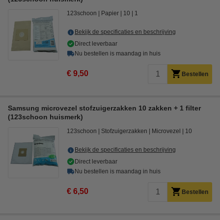
123schoon
Papier
10
1
Bekijk de specificaties en beschrijving
Direct leverbaar
Nu bestellen is maandag in huis
€ 9,50
Bestellen
Samsung microvezel stofzuigerzakken 10 zakken + 1 filter
(123schoon huismerk)
123schoon
Stofzuigerzakken
Microvezel
10
Bekijk de specificaties en beschrijving
Direct leverbaar
Nu bestellen is maandag in huis
€ 6,50
Bestellen