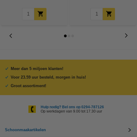
Meer dan 5 miljoen klanten!
Voor 23.59 uur besteld, morgen in huis!
Groot assortiment!
Hulp nodig? Bel ons op 0294-787126
Op werkdagen van 9.00 tot 17.30 uur
Schoonmaakartikelen