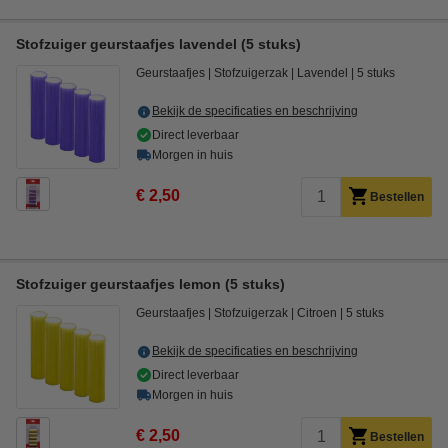
Stofzuiger geurstaafjes lavendel (5 stuks)
Geurstaafjes
Stofzuigerzak
Lavendel
5 stuks
Bekijk de specificaties en beschrijving
Direct leverbaar
Morgen in huis
€ 2,50
Bestellen
Stofzuiger geurstaafjes lemon (5 stuks)
Geurstaafjes
Stofzuigerzak
Citroen
5 stuks
Bekijk de specificaties en beschrijving
Direct leverbaar
Morgen in huis
€ 2,50
Bestellen