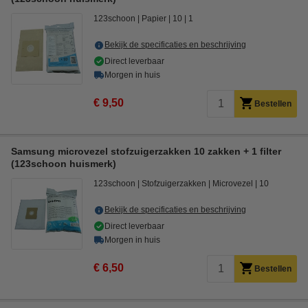
123schoon
Papier
10
1
Bekijk de specificaties en beschrijving
Direct leverbaar
Morgen in huis
€ 9,50
Bestellen
Samsung microvezel stofzuigerzakken 10 zakken + 1 filter
(123schoon huismerk)
123schoon
Stofzuigerzakken
Microvezel
10
Bekijk de specificaties en beschrijving
Direct leverbaar
Morgen in huis
€ 6,50
Bestellen