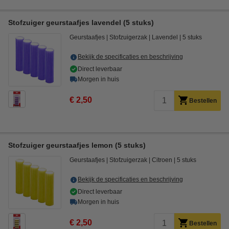
Stofzuiger geurstaafjes lavendel (5 stuks)
Geurstaafjes
Stofzuigerzak
Lavendel
5 stuks
Bekijk de specificaties en beschrijving
Direct leverbaar
Morgen in huis
€ 2,50
Bestellen
Stofzuiger geurstaafjes lemon (5 stuks)
Geurstaafjes
Stofzuigerzak
Citroen
5 stuks
Bekijk de specificaties en beschrijving
Direct leverbaar
Morgen in huis
€ 2,50
Bestellen