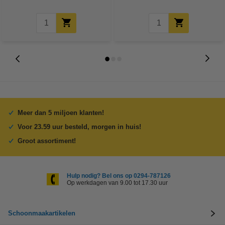
Meer dan 5 miljoen klanten!
Voor 23.59 uur besteld, morgen in huis!
Groot assortiment!
Hulp nodig? Bel ons op 0294-787126
Op werkdagen van 9.00 tot 17.30 uur
Schoonmaakartikelen