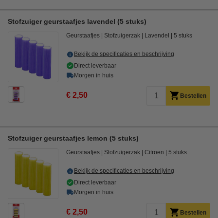
Stofzuiger geurstaafjes lavendel (5 stuks)
Geurstaafjes
Stofzuigerzak
Lavendel
5 stuks
Bekijk de specificaties en beschrijving
Direct leverbaar
Morgen in huis
€ 2,50
Bestellen
Stofzuiger geurstaafjes lemon (5 stuks)
Geurstaafjes
Stofzuigerzak
Citroen
5 stuks
Bekijk de specificaties en beschrijving
Direct leverbaar
Morgen in huis
€ 2,50
Bestellen