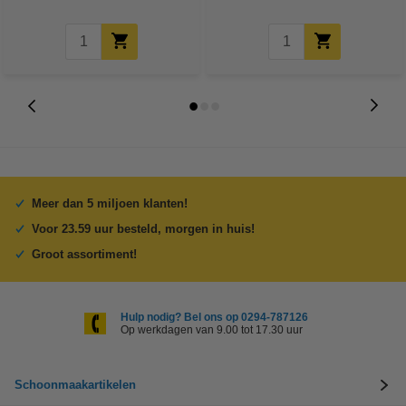
Meer dan 5 miljoen klanten!
Voor 23.59 uur besteld, morgen in huis!
Groot assortiment!
Hulp nodig? Bel ons op 0294-787126
Op werkdagen van 9.00 tot 17.30 uur
Schoonmaakartikelen