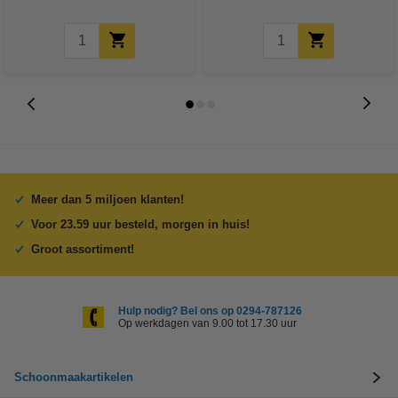
Meer dan 5 miljoen klanten!
Voor 23.59 uur besteld, morgen in huis!
Groot assortiment!
Hulp nodig? Bel ons op 0294-787126
Op werkdagen van 9.00 tot 17.30 uur
Schoonmaakartikelen