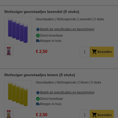
Stofzuiger geurstaafjes lavendel (5 stuks)
Geurstaafjes
Stofzuigerzak
Lavendel
5 stuks
Bekijk de specificaties en beschrijving
Direct leverbaar
Morgen in huis
€ 2,50
Bestellen
Stofzuiger geurstaafjes lemon (5 stuks)
Geurstaafjes
Stofzuigerzak
Citroen
5 stuks
Bekijk de specificaties en beschrijving
Direct leverbaar
Morgen in huis
€ 2,50
Bestellen