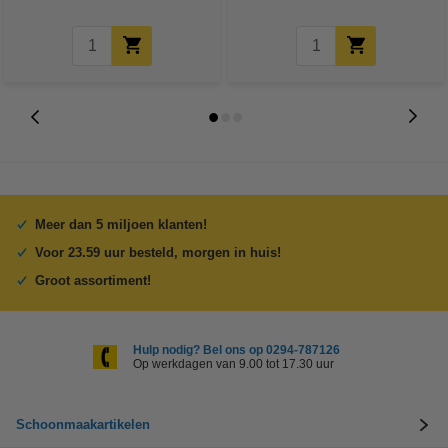
Meer dan 5 miljoen klanten!
Voor 23.59 uur besteld, morgen in huis!
Groot assortiment!
Hulp nodig? Bel ons op 0294-787126
Op werkdagen van 9.00 tot 17.30 uur
Schoonmaakartikelen