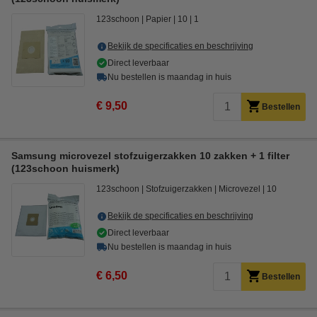
123schoon
Papier
10
1
Bekijk de specificaties en beschrijving
Direct leverbaar
Nu bestellen is maandag in huis
€ 9,50
Bestellen
Samsung microvezel stofzuigerzakken 10 zakken + 1 filter
(123schoon huismerk)
123schoon
Stofzuigerzakken
Microvezel
10
Bekijk de specificaties en beschrijving
Direct leverbaar
Nu bestellen is maandag in huis
€ 6,50
Bestellen