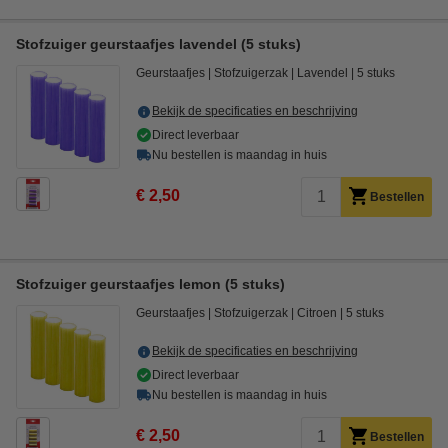
Stofzuiger geurstaafjes lavendel (5 stuks)
Geurstaafjes
Stofzuigerzak
Lavendel
5 stuks
Bekijk de specificaties en beschrijving
Direct leverbaar
Nu bestellen is maandag in huis
€ 2,50
Bestellen
Stofzuiger geurstaafjes lemon (5 stuks)
Geurstaafjes
Stofzuigerzak
Citroen
5 stuks
Bekijk de specificaties en beschrijving
Direct leverbaar
Nu bestellen is maandag in huis
€ 2,50
Bestellen