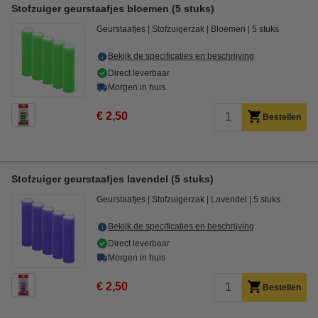
Stofzuiger geurstaafjes bloemen (5 stuks)
Geurstaafjes
Stofzuigerzak
Bloemen
5 stuks
Bekijk de specificaties en beschrijving
Direct leverbaar
Morgen in huis
€ 2,50
Bestellen
Stofzuiger geurstaafjes lavendel (5 stuks)
Geurstaafjes
Stofzuigerzak
Lavendel
5 stuks
Bekijk de specificaties en beschrijving
Direct leverbaar
Morgen in huis
€ 2,50
Bestellen