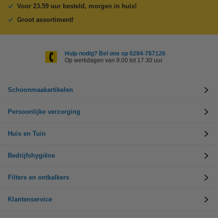
Voor 23.59 uur besteld, morgen in huis!
Groot assortiment!
Hulp nodig? Bel ons op 0294-787126
Op werkdagen van 9.00 tot 17.30 uur
Schoonmaakartikelen
Persoonlijke verzorging
Huis en Tuin
Bedrijfshygiëne
Filters en ontkalkers
Klantenservice