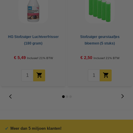
HG Stofzuiger Luchtverfrisser
Stofzuiger geurstaafjes
(180 gram)
bloemen (5 stuks)
€ 5,49
€ 2,50
Inclusief 21% BTW
Inclusief 21% BTW
Meer dan 5 miljoen klanten!