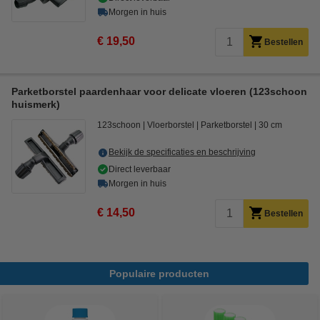
Morgen in huis
€ 19,50
Bestellen
Parketborstel paardenhaar voor delicate vloeren (123schoon
huismerk)
123schoon
Vloerborstel
Parketborstel
30 cm
Bekijk de specificaties en beschrijving
Direct leverbaar
Morgen in huis
€ 14,50
Bestellen
Populaire producten