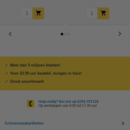
Meer dan 5 miljoen klanten!
Voor 23.59 uur besteld, morgen in huis!
Groot assortiment!
Hulp nodig? Bel ons op 0294-787126
Op werkdagen van 9.00 tot 17.30 uur
Schoonmaakartikelen