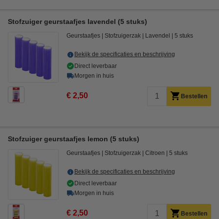
Stofzuiger geurstaafjes lavendel (5 stuks)
Geurstaafjes
Stofzuigerzak
Lavendel
5 stuks
Bekijk de specificaties en beschrijving
Direct leverbaar
Morgen in huis
€ 2,50
Bestellen
Stofzuiger geurstaafjes lemon (5 stuks)
Geurstaafjes
Stofzuigerzak
Citroen
5 stuks
Bekijk de specificaties en beschrijving
Direct leverbaar
Morgen in huis
€ 2,50
Bestellen