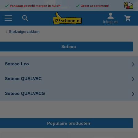
Vandaag besteld morgen in huis!*
Groot assortiment!
Inloggen
Stofzuigerzakken
Soteco
Soteco Leo
Soteco QUALVAC
Soteco QUALVACG
Populaire producten