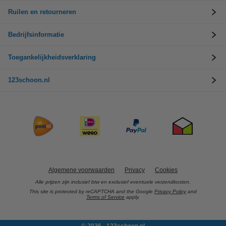
Ruilen en retourneren
Bedrijfsinformatie
Toegankelijkheidsverklaring
123schoon.nl
Algemene voorwaarden
Privacy
Cookies
Alle prijzen zijn inclusief btw en exclusief eventuele verzendkosten.
This site is protected by reCAPTCHA and the Google
Privacy Policy
and
Terms of Service
apply.
© 2026 - 123schoon.nl