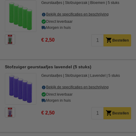
Geurstaafjes
Stofzuigerzak
Bloemen
5 stuks
Bekijk de specificaties en beschrijving
Direct leverbaar
Morgen in huis
€ 2,50
Bestellen
Stofzuiger geurstaafjes lavendel (5 stuks)
Geurstaafjes
Stofzuigerzak
Lavendel
5 stuks
Bekijk de specificaties en beschrijving
Direct leverbaar
Morgen in huis
€ 2,50
Bestellen