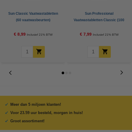
Sun Classic Vaatwastabletten
Sun Professional
(60 vaatwasbeurten)
Vaatwastabletten Classic (100
vaatwasbeurten)
€ 8,99
€ 7,99
Inclusief 21% BTW
Inclusief 21% BTW
Meer dan 5 miljoen klanten!
Voor 23.59 uur besteld, morgen in huis!
Groot assortiment!