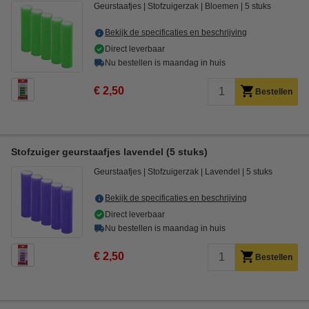
Geurstaafjes
Stofzuigerzak
Bloemen
5 stuks
Bekijk de specificaties en beschrijving
Direct leverbaar
Nu bestellen is maandag in huis
€ 2,50
Bestellen
Stofzuiger geurstaafjes lavendel (5 stuks)
Geurstaafjes
Stofzuigerzak
Lavendel
5 stuks
Bekijk de specificaties en beschrijving
Direct leverbaar
Nu bestellen is maandag in huis
€ 2,50
Bestellen