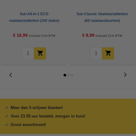
Sun All-in-1 ECO
Sun Classic Vaatwastabletten
vaatwastabletten (100 stuks)
(60 vaatwasbeurten)
€ 16,99
€ 8,99
Inclusief 21% BTW
Inclusief 21% BTW
Meer dan 5 miljoen klanten!
Voor 23.59 uur besteld, morgen in huis!
Groot assortiment!