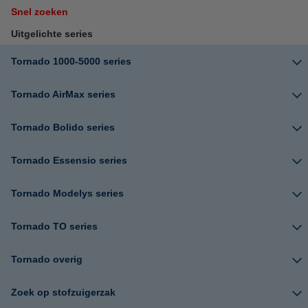
Snel zoeken
Uitgelichte series
Tornado 1000-5000 series
Tornado AirMax series
Tornado Bolido series
Tornado Essensio series
Tornado Modelys series
Tornado TO series
Tornado overig
Zoek op stofzuigerzak