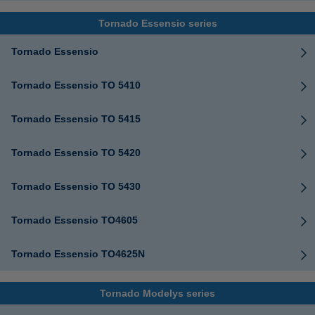
Tornado Essensio series
Tornado Essensio
Tornado Essensio TO 5410
Tornado Essensio TO 5415
Tornado Essensio TO 5420
Tornado Essensio TO 5430
Tornado Essensio TO4605
Tornado Essensio TO4625N
Tornado Modelys series