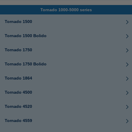
Tornado 1000-5000 series
Tornado 1500
Tornado 1500 Bolido
Tornado 1750
Tornado 1750 Bolido
Tornado 1864
Tornado 4500
Tornado 4520
Tornado 4559