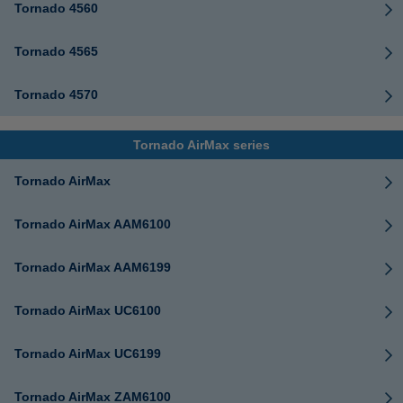
Tornado 4560
Tornado 4565
Tornado 4570
Tornado AirMax series
Tornado AirMax
Tornado AirMax AAM6100
Tornado AirMax AAM6199
Tornado AirMax UC6100
Tornado AirMax UC6199
Tornado AirMax ZAM6100