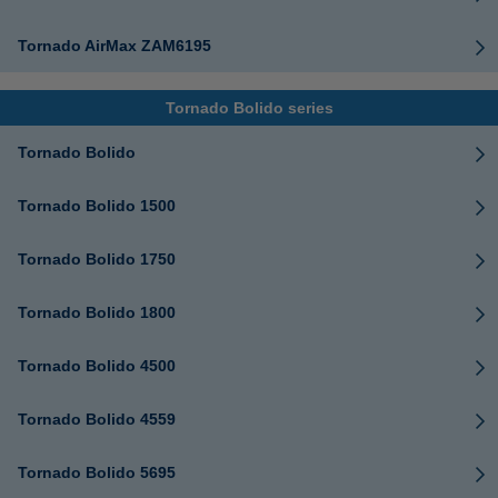
Tornado AirMax ZAM6195
Tornado Bolido series
Tornado Bolido
Tornado Bolido 1500
Tornado Bolido 1750
Tornado Bolido 1800
Tornado Bolido 4500
Tornado Bolido 4559
Tornado Bolido 5695