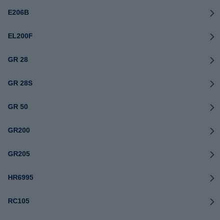
E206B
EL200F
GR 28
GR 28S
GR 50
GR200
GR205
HR6995
RC105