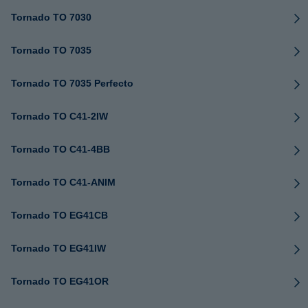
Tornado TO 7030
Tornado TO 7035
Tornado TO 7035 Perfecto
Tornado TO C41-2IW
Tornado TO C41-4BB
Tornado TO C41-ANIM
Tornado TO EG41CB
Tornado TO EG41IW
Tornado TO EG41OR