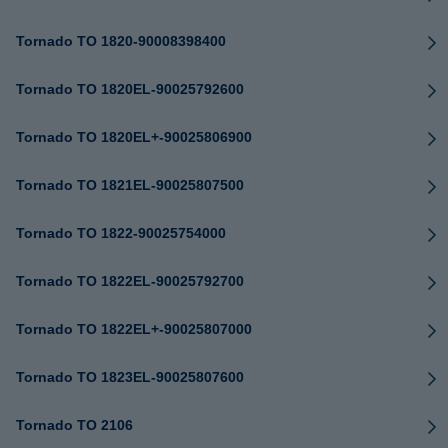
Tornado TO 1820-90008398400
Tornado TO 1820EL-90025792600
Tornado TO 1820EL+-90025806900
Tornado TO 1821EL-90025807500
Tornado TO 1822-90025754000
Tornado TO 1822EL-90025792700
Tornado TO 1822EL+-90025807000
Tornado TO 1823EL-90025807600
Tornado TO 2106