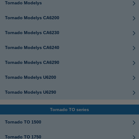
Tornado Modelys
Tornado Modelys CA6200
Tornado Modelys CA6230
Tornado Modelys CA6240
Tornado Modelys CA6290
Tornado Modelys U6200
Tornado Modelys U6290
Tornado TO series
Tornado TO 1500
Tornado TO 1750